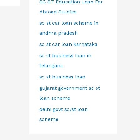
SC ST Education Loan For
Abroad Studies
sc st car loan scheme in
andhra pradesh
sc st car loan karnataka
sc st business loan in
telangana
sc st business loan
gujarat government sc st
loan scheme
delhi govt sc/st loan
scheme