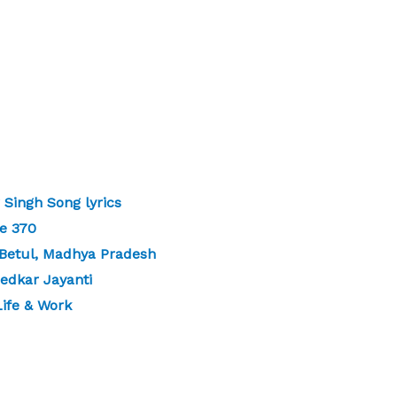
Singh Song lyrics
e 370
Betul, Madhya Pradesh
dkar Jayanti
ife & Work