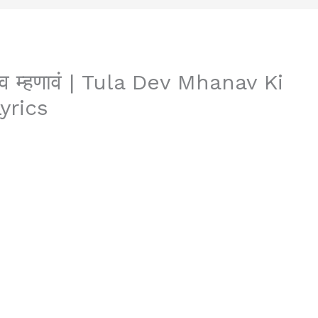
मराव म्हणावं | Tula Dev Mhanav Ki
yrics