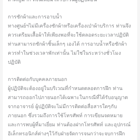
การซักผ้าและการอาบน้ำ
ทางศูนย์ฯไม่มีเครื่องซักผ้าหรือเครื่องเป่าผ้าบริการ ท่านจึง
ควรเตรียมเสื้อผ้าให้เพียงพอที่จะใช้ตลอดระยะเวลาปฏิบัติ
ท่านสามารถซักผ้าชิ้นเล็กๆ เองได้ การอาบน้ำหรือซักผ้า
ควรทำในช่วงเวลาพักเท่านั้น ไม่ใช่ในระหว่างชั่วโมง
ปฏิบัติ
การติดต่อกับบุคคลภายนอก
ผู้ปฏิบัติจะต้องอยู่ในบริเวณที่กำหนดตลอดการฝึก ท่าน
สามารถออกไปภายนอกได้เฉพาะในกรณีที่ได้รับอนุญาต
จากอาจารย์ ผู้ปฏิบัติจะไม่มีการติดต่อสื่อสารใดๆกับ
ภายนอก ซึ่งรวมถึงการใช้โทรศัพท์ การเขียนจดหมาย
และการพบผู้ที่มาเยี่ยม ท่านต้องฝากโทรศัพท์ และอุปกรณ์
อิเล็กทรอนิกส์ต่างๆใว้กับฝ่ายจัดการจนกว่าจะจบการฝึก