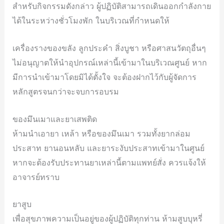
สำหรับกิจกรรมดังกล่าว ผู้ปฏิบัติสามารถเดินออกกำลังกาย
ได้ในระหว่างชั่วโมงพัก ในบริเวณที่กำหนดให้
เครื่องรางของขลัง ลูกประคำ สิ่งบูชา หรือศาสนวัตถุอื่นๆ
ไม่อนุญาตให้นำอุปกรณ์เหล่านี้เข้ามาในบริเวณศูนย์ หาก
มีการนำเข้ามาโดยมิได้ตั้งใจ จะต้องฝากไว้กับผู้จัดการ
หลักสูตรจนกว่าจะจบการอบรม
ของมึนเมาและยาเสพติด
ห้ามนำเอายา เหล้า หรือของมึนเมา รวมทั้งยากล่อม
ประสาท ยานอนหลับ และยาระงับประสาทเข้ามาในศูนย์
หากจะต้องรับประทานยาเหล่านี้ตามแพทย์สั่ง ควรแจ้งให้
อาจารย์ทราบ
ยาสูบ
เพื่อสุขภาพความเป็นอยู่ของผู้ปฏิบัติทุกท่าน ห้ามสูบบุหรี่