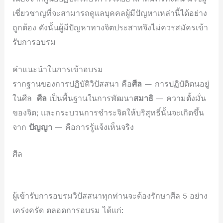
เชี่ยวชาญที่จะสามารถดูแลบุคคลผู้มีปัญหาเหล่านี้ได้อย่าง
ถูกต้อง ดังนั้นผู้มีปัญหาทางจิตประสาทจึงไม่ควรสมัครเข้า
รับการอบรม
คำแนะนำในการเข้าอบรม
รากฐานของการปฏิบัติวิปัสสนา คือ
ศีล
— การปฏิบัติตนอยู่
ในศีล
ศีล
เป็นพื้นฐานในการพัฒนา
สมาธิ
— ความตั้งมั่น
ของจิต; และกระบวนการชำระจิตให้บริสุทธิ์นั้นจะเกิดขึ้น
จาก
ปัญญา
— คือการรู้แจ้งเห็นจริง
ศีล
ผู้เข้ารับการอบรมวิปัสสนาทุกท่านจะต้องรักษาศีล 5 อย่าง
เคร่งครัด ตลอดการอบรม ได้แก่: