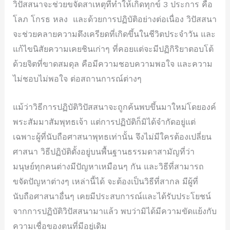
วิปัสสนาจะช่วยขจัดสาเหตุที่ทำให้เกิดทุกข์ 3 ประการ คือ
โลภ โกรธ หลง และด้วยการปฏิบัติอย่างต่อเนื่อง วิปัสสนา
จะช่วยคลายความตึงเครียดที่เกิดขึ้นในชีวิตประจำวัน และ
แก้ไขนิสัยความเคยชินเก่าๆ ที่คอยแต่จะมีปฏิกิริยาตอบโต้
ด้วยจิตที่ขาดสมดุล คือมีความชอบความพอใจ และความ
ไม่ชอบไม่พอใจ ต่อสถานการณ์ต่างๆ
แม้ว่าวิธีการปฏิบัติวิปัสสนาจะถูกค้นพบขึ้นมาใหม่โดยองค์
พระสัมมาสัมพุทธเจ้า แต่การปฏิบัติก็มิได้จำกัดอยู่แต่
เฉพาะผู้ที่นับถือศาสนาพุทธเท่านั้น จึงไม่มีใครต้องเปลี่ยน
ศาสนา วิธีปฏิบัติตั้งอยู่บนพื้นฐานธรรมดาสามัญที่ว่า
มนุษย์ทุกคนต่างมีปัญหาเหมือนๆ กัน และวิธีที่สามารถ
ขจัดปัญหาต่างๆ เหล่านี้ได้ จะต้องเป็นวิธีที่สากล มีผู้ที่
นับถือศาสนาอื่นๆ เคยมีประสบการณ์และได้รับประโยชน์
จากการปฏิบัติวิปัสสนามาแล้ว พบว่ามิได้มีความขัดแย้งกับ
ความเชื่อของตนที่มีอยู่เดิม