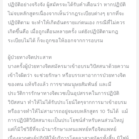
ปฏิบัติอย่างจริงจัง ผู้สมัครจะได้รับคำเตือนว่า หากปฏิบัติ
ไม่จบหลักสูตรเนื่องจากเห็นว่ากฎระเบียบต่างๆ ยากที่จะ
ปฏิบัติตาม จะทำให้เกิดอันตรายแก่ตนเอง กรณีที่ไม่ควร
เกิดขึ้นคือ เมื่อถูกเตือนหลายครั้ง แต่ยังปฏิบัติตามกฎ
ระเบียบไม่ได้ ก็จะถูกขอให้ออกจากการอบรม
ผู้ป่วยทางจิตประสาท
บางครั้งผู้ป่วยทางจิตสมัครมาเข้าอบรมวิปัสสนาด้วยความ
เข้าใจผิดว่า จะช่วยรักษา หรือบรรเทาอาการป่วยทางจิต
ของตน แท้จริงแล้ว การขาดมนุุษยสัมพันธ์ และมี
ประวัติการรักษาทางจิตเวชเป็นอุปสรรคในการปฏิบัติ
วิปัสสนา ทำให้ไม่ได้รับประโยน์ใดๆจากการมาเข้าอบรม
หรืออาจทำให้ไม่สามารถอยู่จนจบหลักสูตร 10 วันได้ แม้
การปฏิบัติวิปัสสนาจะเป็นประโยชน์สำหรับคนส่วนใหญ่
แต่ก็มิใช่วิธีที่จะนำมารักษาแทนแพทย์หรือจิตแพทย์
เนื่องจากศูนย์ปฏิบัติให้บริการโดยอาสาสมัครทั้งสิ้น มิใช่ผู้