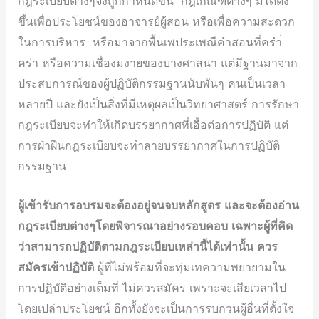
กฎระเบียบต่างๆจึงถูกกำหนดขึ้น กฎเกณฑ์ต่างๆ มิได้ตั้ง
ขึ้นเพื่อประโยชน์ของอาจารย์ผู้สอน หรือเพื่อความสะดวก
ในการบริหาร หรือมาจากพื้นเพประเพณีคำสอนที่ครำ่
คร่า หรือความเชื่องมงายของบางศาสนา แต่มีฐานมาจาก
ประสบการณ์ของผู้ปฏิบัติกรรมฐานนับพันๆ คนเป็นเวลา
หลายปี และยังเป็นสิ่งที่มีเหตุผลเป็นวิทยาศาสตร์ การรักษา
กฎระเบียบจะทำให้เกิดบรรยากาศที่เอื้อต่อการปฏิบัติ แต่
การฝ่าฝืนกฎระเบียบจะทำลายบรรยากาศในการปฏิบัติ
กรรมฐาน
ผู้เข้ารับการอบรมจะต้องอยู่จนจบหลักสูตร และจะต้องอ่าน
กฎระเบียบต่างๆโดยพิจารณาอย่างรอบคอบ เฉพาะผู้ที่คิด
ว่าสามารถปฏิบัติตามกฎระเบียบเหล่านี้ได้เท่านั้น ควร
สมัครเข้าปฏิบัติ
ผู้ที่ไม่พร้อมที่จะทุ่มเทความพยายามใน
การปฏิบัติอย่างเต็มที่ ไม่ควรสมัคร เพราะจะเสียเวลาไป
โดยเปล่าประโยชน์ อีกทั้งยังจะเป็นการรบกวนผู้อื่นที่ตั้งใจ