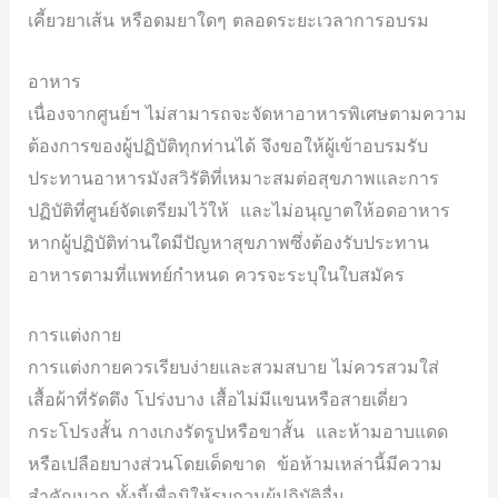
เคี้ยวยาเส้น หรือดมยาใดๆ ตลอดระยะเวลาการอบรม
อาหาร
เนื่องจากศูนย์ฯ ไม่สามารถจะจัดหาอาหารพิเศษตามความ
ต้องการของผู้ปฏิบัติทุกท่านได้ จึงขอให้ผู้เข้าอบรมรับ
ประทานอาหารมังสวิรัติที่เหมาะสมต่อสุขภาพและการ
ปฏิบัติที่ศูนย์จัดเตรียมไว้ให้ และไม่อนุญาตให้อดอาหาร
หากผู้ปฏิบัติท่านใดมีปัญหาสุขภาพซึ่งต้องรับประทาน
อาหารตามที่แพทย์กำหนด ควรจะระบุในใบสมัคร
การแต่งกาย
การแต่งกายควรเรียบง่ายและสวมสบาย ไม่ควรสวมใส่
เสื้อผ้าที่รัดตึง โปร่งบาง เสื้อไม่มีแขนหรือสายเดี่ยว
กระโปรงสั้น กางเกงรัดรูปหรือขาสั้น และห้ามอาบแดด
หรือเปลือยบางส่วนโดยเด็ดขาด ข้อห้ามเหล่านี้มีความ
สำคัญมาก ทั้งนี้เพื่อมิให้รบกวนผู้ปฏิบัติอื่น