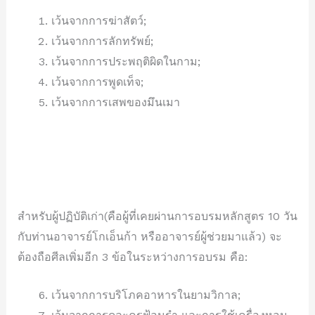
เว้นจากการฆ่าสัตว์;
เว้นจากการลักทรัพย์;
เว้นจากการประพฤติผิดในกาม;
เว้นจากการพูดเท็จ;
เว้นจากการเสพของมึนเมา
สำหรับผู้ปฏิบัติเก่า(คือผู้ที่เคยผ่านการอบรมหลักสูตร 10 วัน
กับท่านอาจารย์โกเอ็นก้า หรืออาจารย์ผู้ช่วยมาแล้ว) จะ
ต้องถือศีลเพิ่มอีก 3 ข้อในระหว่างการอบรม คือ:
เว้นจากการบริโภคอาหารในยามวิกาล;