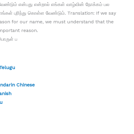
 வேண்டும் என்பது என்றால் எங்கள் வாழ்வின் நோக்கம் பல
கள் புரிந்து கொள்ள வேண்டும். Translation: If we say
eason for our name, we must understand that the
important reason.
பொருள் ப
Telugu
ndarin Chinese
anish
gu