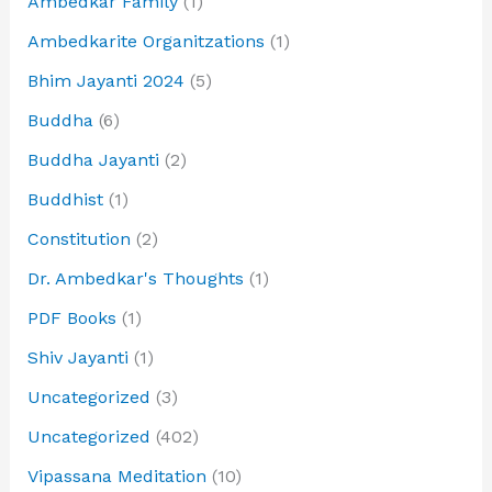
Ambedkar Family
(1)
Ambedkarite Organitzations
(1)
Bhim Jayanti 2024
(5)
Buddha
(6)
Buddha Jayanti
(2)
Buddhist
(1)
Constitution
(2)
Dr. Ambedkar's Thoughts
(1)
PDF Books
(1)
Shiv Jayanti
(1)
Uncategorized
(3)
Uncategorized
(402)
Vipassana Meditation
(10)