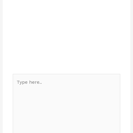
Type
here..