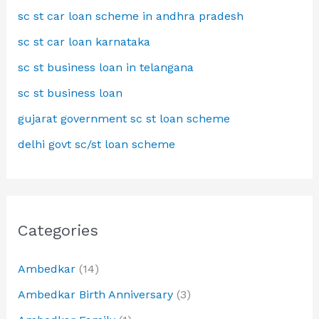
sc st car loan scheme in andhra pradesh
sc st car loan karnataka
sc st business loan in telangana
sc st business loan
gujarat government sc st loan scheme
delhi govt sc/st loan scheme
Categories
Ambedkar
(14)
Ambedkar Birth Anniversary
(3)