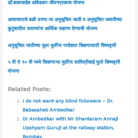
डाॅ.बाबासाहेब आंबेडकर जीवनप्रकाश योजना
अत्याचाराचे बळी ठरणा-या अनुसूचित जाती व अनुसूचित जमातीच्या
कुटुंबातील सदस्यांना आर्थिक सहाय्य देण्याची योजना
अनुसुचित जातीच्या मुला मुलींना परदेशात शिक्षणासाठी शिष्यवृत्ती
५ वी ते १० वी मध्ये शिकणाऱ्या मुलींना सावित्रीबाई फुले शिष्यवृत्ती
योजना
Related Posts:
I do not want any blind followers – Dr.
Babasaheb Ambedkar
Dr Ambedkar with Mr Shantaram Annaji
Upshyam Guruji at the railway station,
Bombay.