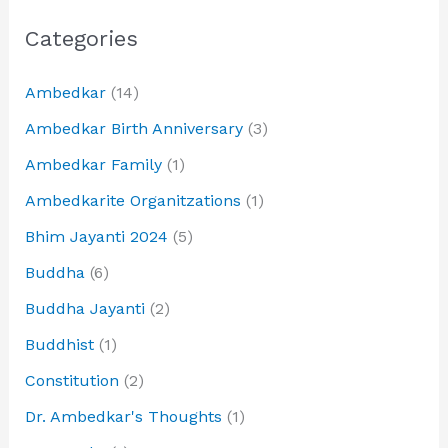
Categories
Ambedkar
(14)
Ambedkar Birth Anniversary
(3)
Ambedkar Family
(1)
Ambedkarite Organitzations
(1)
Bhim Jayanti 2024
(5)
Buddha
(6)
Buddha Jayanti
(2)
Buddhist
(1)
Constitution
(2)
Dr. Ambedkar's Thoughts
(1)