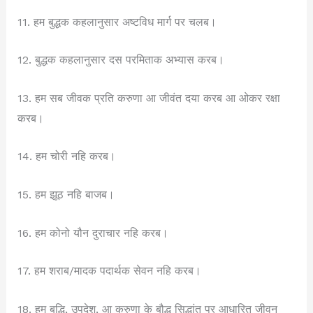
11. हम बुद्धक कहलानुसार अष्टविध मार्ग पर चलब।
12. बुद्धक कहलानुसार दस परमिताक अभ्यास करब।
13. हम सब जीवक प्रति करुणा आ जीवंत दया करब आ ओकर रक्षा
करब।
14. हम चोरी नहि करब।
15. हम झूठ नहि बाजब।
16. हम कोनो यौन दुराचार नहि करब।
17. हम शराब/मादक पदार्थक सेवन नहि करब।
18. हम बुद्धि, उपदेश, आ करुणा के बौद्ध सिद्धांत पर आधारित जीवन