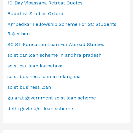
10-Day Vipassana Retreat Quotes
Buddhist Studies Oxford
Ambedkar Fellowship Scheme For SC Students
Rajasthan
SC ST Education Loan For Abroad Studies
sc st car loan scheme in andhra pradesh
sc st car loan karnataka
sc st business loan in telangana
sc st business loan
gujarat government sc st loan scheme
delhi govt sc/st loan scheme